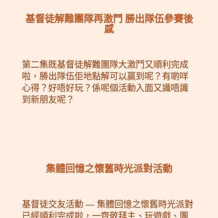
基督徒解難團隊再激鬥 勝出隊伍參賽後
感
第二集既基督徒解難團隊大激鬥又順利完成
啦，勝出隊伍佢地點解可以贏到呢？有啲咩
心得？好唔好玩？係呢個活動入面又識唔識
到新朋友呢？
集體回憶之懷舊時光派對活動
基督徒交友活動 — 集體回憶之懷舊時光派對
已經順利完成啦，一齊敬拜主、玩遊戲、團